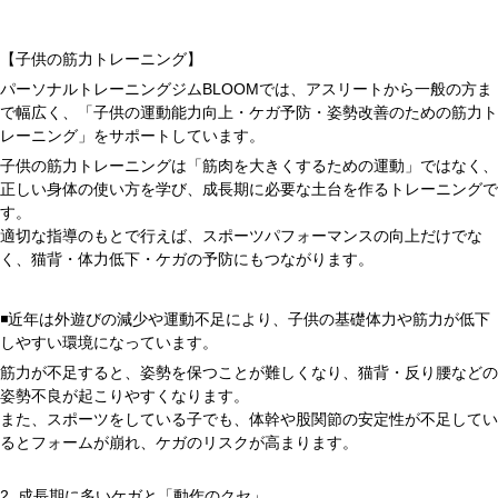
【子供の筋力トレーニング】
パーソナルトレーニングジムBLOOMでは、アスリートから一般の方ま
で幅広く、「子供の運動能力向上・ケガ予防・姿勢改善のための筋力ト
レーニング」をサポートしています。
子供の筋力トレーニングは「筋肉を大きくするための運動」ではなく、
正しい身体の使い方を学び、成長期に必要な土台を作るトレーニングで
す。
適切な指導のもとで行えば、スポーツパフォーマンスの向上だけでな
く、猫背・体力低下・ケガの予防にもつながります。
◾️近年は外遊びの減少や運動不足により、子供の基礎体力や筋力が低下
しやすい環境になっています。
筋力が不足すると、姿勢を保つことが難しくなり、猫背・反り腰などの
姿勢不良が起こりやすくなります。
また、スポーツをしている子でも、体幹や股関節の安定性が不足してい
るとフォームが崩れ、ケガのリスクが高まります。
2. 成長期に多いケガと「動作のクセ」