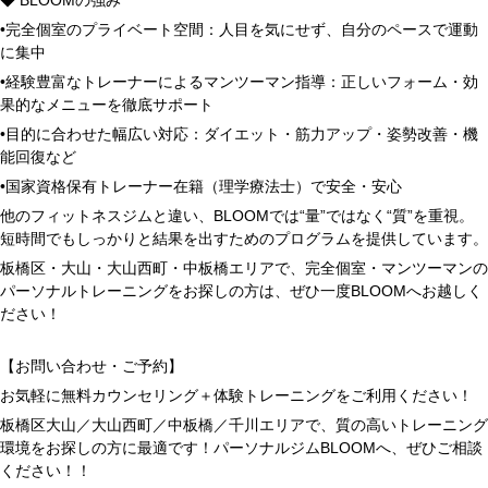
◆ BLOOMの強み
•完全個室のプライベート空間：人目を気にせず、自分のペースで運動
に集中
•経験豊富なトレーナーによるマンツーマン指導：正しいフォーム・効
果的なメニューを徹底サポート
•目的に合わせた幅広い対応：ダイエット・筋力アップ・姿勢改善・機
能回復など
•国家資格保有トレーナー在籍（理学療法士）で安全・安心
他のフィットネスジムと違い、BLOOMでは“量”ではなく“質”を重視。
短時間でもしっかりと結果を出すためのプログラムを提供しています。
板橋区・大山・大山西町・中板橋エリアで、完全個室・マンツーマンの
パーソナルトレーニングをお探しの方は、ぜひ一度BLOOMへお越しく
ださい！
【お問い合わせ・ご予約】
お気軽に無料カウンセリング＋体験トレーニングをご利用ください！
板橋区大山／大山西町／中板橋／千川エリアで、質の高いトレーニング
環境をお探しの方に最適です！パーソナルジムBLOOMへ、ぜひご相談
ください！！